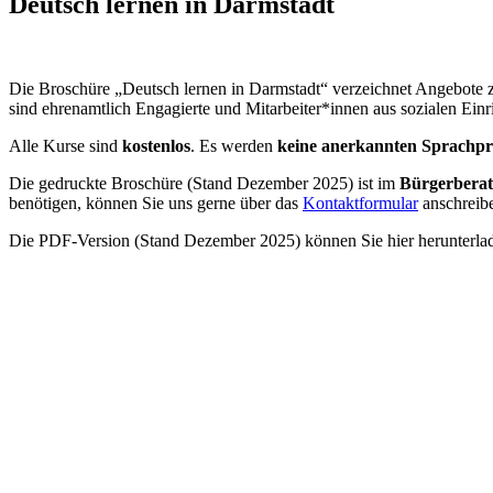
Deutsch lernen in Darmstadt
Die Broschüre „Deutsch lernen in Darmstadt“ verzeichnet Angebote 
sind ehrenamtlich Engagierte und Mitarbeiter*innen aus sozialen Ei
Alle Kurse sind
kostenlos
. Es werden
keine anerkannten Sprachp
Die gedruckte Broschüre (Stand
Dezember 2025)
ist im
Bürgerberat
benötigen, können Sie uns gerne über das
Kontaktformular
anschreib
Die PDF-Version (Stand Dezember 2025) können Sie hier herunterla