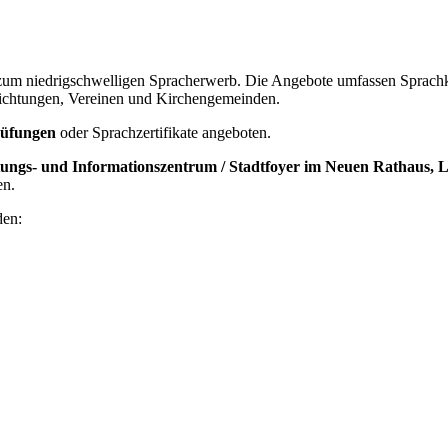
zum niedrigschwelligen Spracherwerb. Die Angebote umfassen Sprachkur
nrichtungen, Vereinen und Kirchengemeinden.
rüfungen
oder Sprachzertifikate
angeboten.
ungs- und Informationszentrum / Stadtfoyer im Neuen Rathaus, L
en.
den: