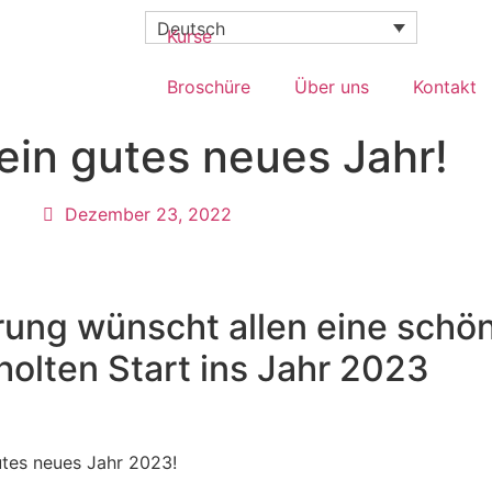
Deutsch
Kurse
Broschüre
Über uns
Kontakt
ein gutes neues Jahr!
Dezember 23, 2022
rung wünscht allen eine schö
olten Start ins Jahr 2023
utes neues Jahr 2023!