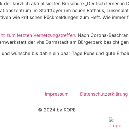
 der kürzlich aktualisierten Broschüre „Deutsch lernen in Da
ationszentrum im Stadtfoyer (im neuen Rathaus, Luisenpla
sitiven wie kritischen Rückmeldungen zum Heft. Wie immer f
cht zum letzten Vernetzungstreffen
. Nach Corona-Beschrä
Lernwerkstatt der vhs Darmstadt am Bürgerpark besichtigen
n und wünsche bis dahin ein paar Tage Ruhe und gute Erhol
Impressum
Datenschutzerklärung
© 2024 by ROPE