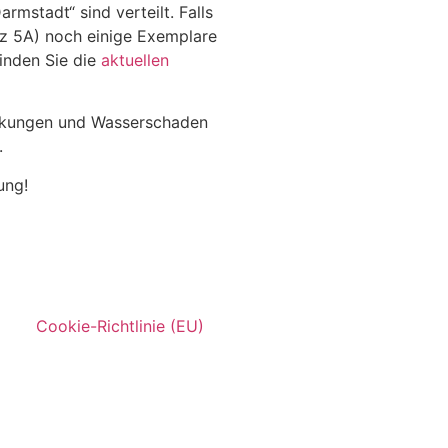
rmstadt“ sind verteilt. Falls
tz 5A) noch einige Exemplare
inden Sie die
aktuellen
nkungen und Wasserschaden
.
ung!
Cookie-Richtlinie (EU)