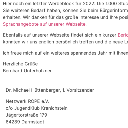
Hier noch ein letzter Werbeblock für 2022: Die 1.000 Stück
Sie weiteren Bedarf haben, können Sie beim Bürgerinform
erhalten. Wir danken für das große Interesse und Ihre po
Sprachangebote auf unserer Webseite
.
Ebenfalls auf unserer Webseite findet sich ein kurzer
Beri
konnten wir uns endlich persönlich treffen und die neue 
Ich freue mich auf ein weiteres spannendes Jahr mit Ihne
Herzliche Grüße
Bernhard Unterholzner
Dr. Michael Hüttenberger, 1. Vorsitzender
Netzwerk ROPE e.V.
c/o JugendKlub Kranichstein
Jägertorstraße 179
64289 Darmstadt