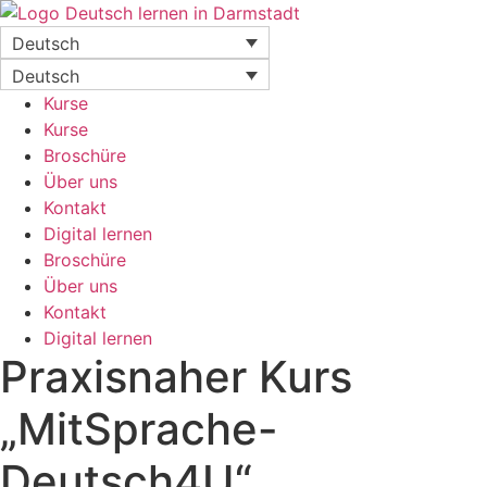
Zum
Inhalt
Deutsch
springen
Deutsch
Kurse
Kurse
Broschüre
Über uns
Kontakt
Digital lernen
Broschüre
Über uns
Kontakt
Digital lernen
Praxisnaher Kurs
„MitSprache-
Deutsch4U“